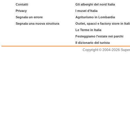
Contatti
Gli alberghi del nord Italia
Privacy
I musei d'Italia
Segnala un errore
Agriturismo in Lombardia
Segnala una nuova struttura
Outlet, spacci e factory store in Ital
Le Terme in Italia
Festeggiamo l'estate nei parchi
Il dizionario del turista
Copyright © 2004-2026 Supero L