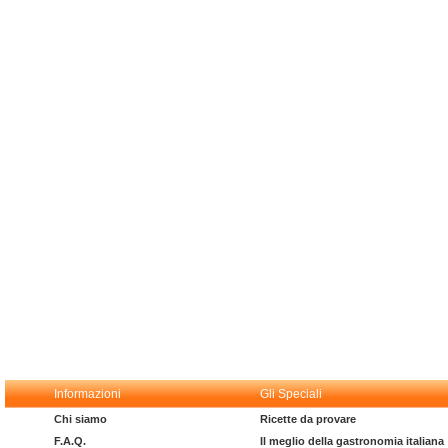
Informazioni
Gli Speciali
Chi siamo
Ricette da provare
F.A.Q.
Il meglio della gastronomia italiana