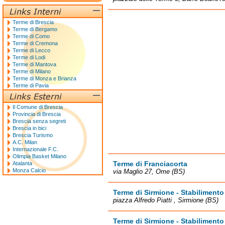
Terme di Brescia
Terme di Bergamo
Terme di Como
Terme di Cremona
Terme di Lecco
Terme di Lodi
Terme di Mantova
Terme di Milano
Terme di Monza e Brianza
Terme di Pavia
Il Comune di Brescia
Provincia di Brescia
Brescia senza segreti
Brescia in bici
Brescia Turismo
A.C. Milan
Internazionale F.C.
Olimpia Basket Milano
Terme di Franciacorta
Atalanta
Monza Calcio
via Maglio 27, Ome (BS)
Terme di Sirmione - Stabilimento
piazza Alfredo Piatti , Sirmione (BS)
Terme di Sirmione - Stabilimento 