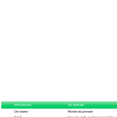
Informazioni
Gli Speciali
Chi siamo
Ricette da provare