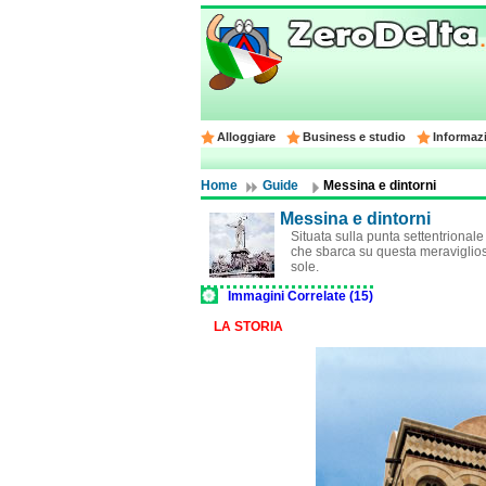
Alloggiare
Business e studio
Informazi
Home
Guide
Messina e dintorni
Messina e dintorni
Situata sulla punta settentrionale 
che sbarca su questa meravigliosa 
sole.
Immagini Correlate (15)
LA STORIA