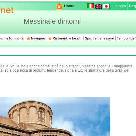
Home
Login
Regi
Messina e dintorni
oni e formalità
Navigare
Ristoranti e locali
Sport e benessere
Tempo liber
della Sicilia, nota anche come "città dello stretto", Messina accoglie il viaggiatore
isola così ricca di profumi, leggende, storia e tutti le sfumature della terra, del