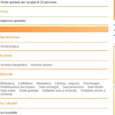
Visite guidate per gruppi di 15 persone.
Prezzi
Ingresso gratuito
Tipo di museo
Archeologico
Archivio
Archivio fotografico Archivio storico
Generale
Biblioteca Caffetteria Mediateca Libreria - negozio Parcheggio
Pubblicazioni del museo Sala convegni Sala proiezioni Sale studio
Sala video Visite guidate Visitabile solo a richiesta Visitabile anche a
richiesta
Per i disabili
accessibile