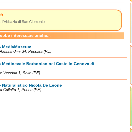
te
o l'Abbazia di San Clemente.
rebbe interessare anche...
o MediaMuseum
Alessandrini 34, Pescara (PE)
 Medioevale Borbonico nel Castello Genova di
le Vecchia 1, Salle (PE)
Naturalistico Nicola De Leone
a Collalto 1, Penne (PE)