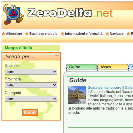
Alloggiare
Business e studio
Informazioni e formalità
Navigare
R
Regione
Provincia
Guida per conoscere il Sale
Il Salento, situato nel "tacco
Categoria
stivale" italiano, è una terra 
fascino ineguagliabile, dove
spiagge meravigliose e arte
si fondono alle antiche tradizioni e a sap
antichi.