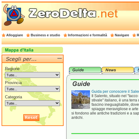
Alloggiare
Business e studio
Informazioni e formalità
Navigare
R
Regione
Provincia
Guida per conoscere il Sale
Il Salento, situato nel "tacco
Categoria
stivale" italiano, è una terra 
fascino ineguagliabile, dove
spiagge meravigliose e arte
si fondono alle antiche tradizioni e a sap
antichi.