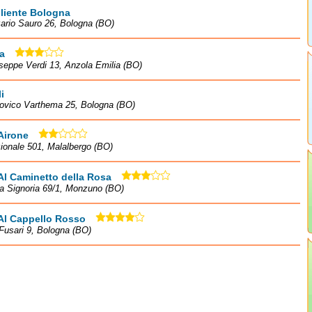
liente Bologna
ario Sauro 26, Bologna (BO)
a
seppe Verdi 13, Anzola Emilia (BO)
i
dovico Varthema 25, Bologna (BO)
Airone
ionale 501, Malalbergo (BO)
Al Caminetto della Rosa
la Signoria 69/1, Monzuno (BO)
Al Cappello Rosso
 Fusari 9, Bologna (BO)