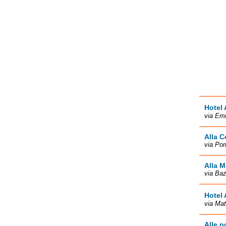
Hotel 
via Emi
Alla C
via Por
Alla M
via Baz
Hotel 
via Mat
Alle p