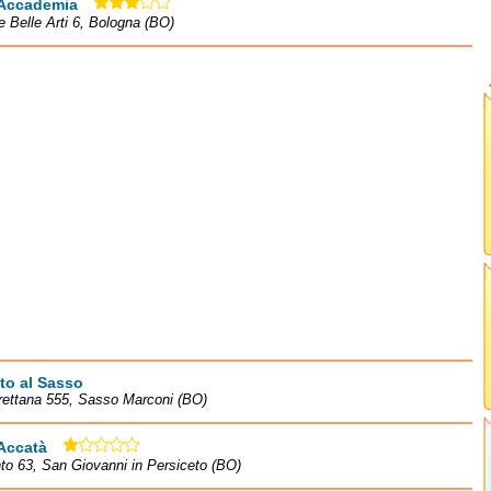
 Accademia
le Belle Arti 6, Bologna (BO)
to al Sasso
rettana 555, Sasso Marconi (BO)
Accatà
to 63, San Giovanni in Persiceto (BO)