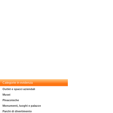
Categorie in evidenza
Outlet e spacci aziendali
Musei
Pinacoteche
Monumenti, luoghi e palazze
Parchi di divertimento