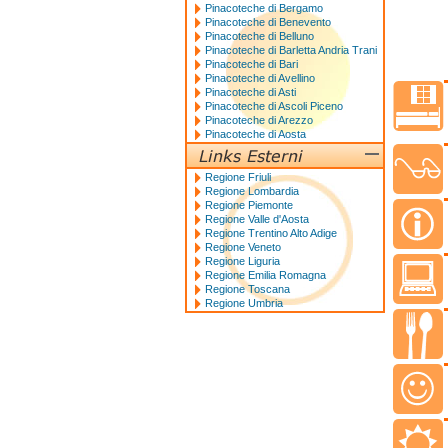
Pinacoteche di Bergamo
Pinacoteche di Benevento
Pinacoteche di Belluno
Pinacoteche di Barletta Andria Trani
Pinacoteche di Bari
Pinacoteche di Avellino
Pinacoteche di Asti
Pinacoteche di Ascoli Piceno
Pinacoteche di Arezzo
Pinacoteche di Aosta
Regione Friuli
Regione Lombardia
Regione Piemonte
Regione Valle d'Aosta
Regione Trentino Alto Adige
Regione Veneto
Regione Liguria
Regione Emilia Romagna
Regione Toscana
Regione Umbria