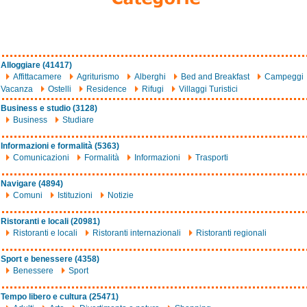
Alloggiare (41417)
Affittacamere
Agriturismo
Alberghi
Bed and Breakfast
Campeggi
Vacanza
Ostelli
Residence
Rifugi
Villaggi Turistici
Business e studio (3128)
Business
Studiare
Informazioni e formalità (5363)
Comunicazioni
Formalità
Informazioni
Trasporti
Navigare (4894)
Comuni
Istituzioni
Notizie
Ristoranti e locali (20981)
Ristoranti e locali
Ristoranti internazionali
Ristoranti regionali
Sport e benessere (4358)
Benessere
Sport
Tempo libero e cultura (25471)