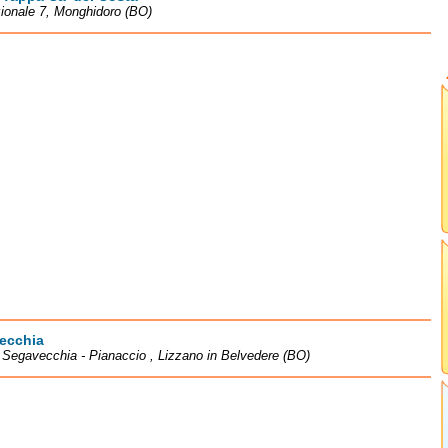
ionale 7, Monghidoro (BO)
ecchia
à Segavecchia - Pianaccio , Lizzano in Belvedere (BO)