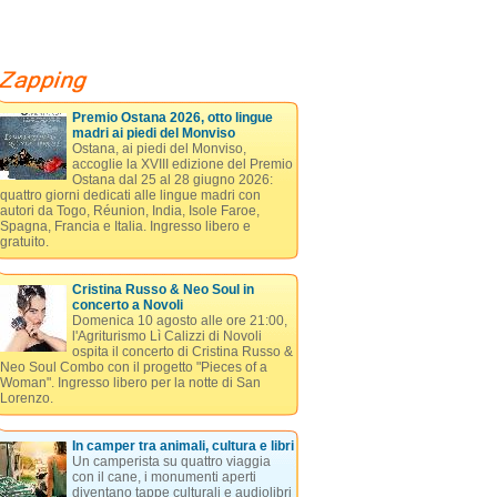
Premio Ostana 2026, otto lingue
madri ai piedi del Monviso
Ostana, ai piedi del Monviso,
accoglie la XVIII edizione del Premio
Ostana dal 25 al 28 giugno 2026:
quattro giorni dedicati alle lingue madri con
autori da Togo, Réunion, India, Isole Faroe,
Spagna, Francia e Italia. Ingresso libero e
gratuito.
Cristina Russo & Neo Soul in
concerto a Novoli
Domenica 10 agosto alle ore 21:00,
l'Agriturismo Lì Calizzi di Novoli
ospita il concerto di Cristina Russo &
Neo Soul Combo con il progetto "Pieces of a
Woman". Ingresso libero per la notte di San
Lorenzo.
In camper tra animali, cultura e libri
Un camperista su quattro viaggia
con il cane, i monumenti aperti
diventano tappe culturali e audiolibri