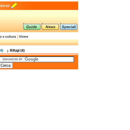
strati
o e cultura
Vivere
4)
Rifugi (4)