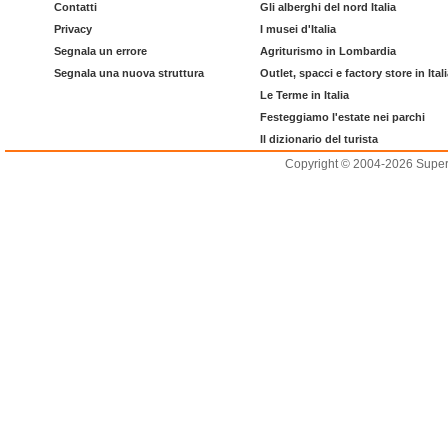
Contatti
Gli alberghi del nord Italia
Privacy
I musei d'Italia
Segnala un errore
Agriturismo in Lombardia
Segnala una nuova struttura
Outlet, spacci e factory store in Ital
Le Terme in Italia
Festeggiamo l'estate nei parchi
Il dizionario del turista
Copyright © 2004-2026 Supero L