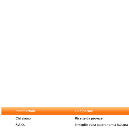
Informazioni
Gli Speciali
Chi siamo
Ricette da provare
F.A.Q.
Il meglio della gastronomia italiana