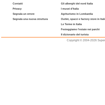
Contatti
Gli alberghi del nord Italia
Privacy
I musei d'Italia
Segnala un errore
Agriturismo in Lombardia
Segnala una nuova struttura
Outlet, spacci e factory store in Ital
Le Terme in Italia
Festeggiamo l'estate nei parchi
Il dizionario del turista
Copyright © 2004-2026 Supero L