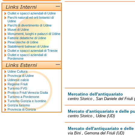
Outlet e spacci aziendali di Udine
Parchi naturali ed orti botanici di
Udine
Parchi di divertimento di Udine
Musei di Udine
Monumenti, luoghi e palazzi di Udine
Fattorie didattiche di Udine
Pinacoteche di Udine
Stabilimenti balneari di Udine
Outlet e spacci aziendali di Trieste
Outlet e spacci aziendali di
Pordenone
Udine Cultura
Provincia di Udine
Udinese calcio
Regione Friuli
Turismo FVG
Proloco Friuli Venezia Giulia
Mercatino dell'antiquariato
Turismo a Pordenone
centro Storico , San Daniele del Friuli
Turismo Gorizia e Isontino
Gorizia turismo
Provincia di Gorizia
Mercato d'antiquariato e delle pu
centro Storico , Udine (UD)
Mercato dell'antiquariato e delle
via Bini , Gemona del Friuli (UD)