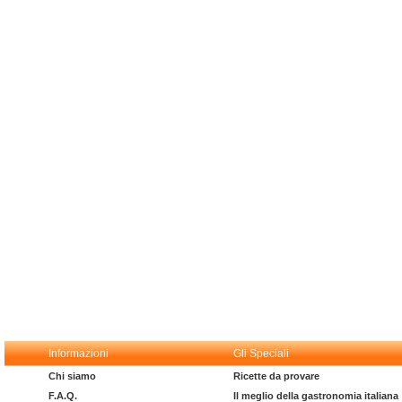
Informazioni
Gli Speciali
Chi siamo
Ricette da provare
F.A.Q.
Il meglio della gastronomia italiana