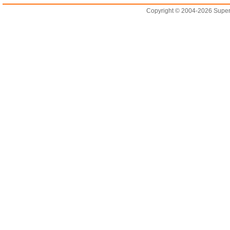
Copyright © 2004-2026 Supero L