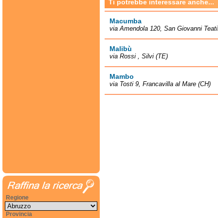
Ti potrebbe interessare anche...
Macumba
via Amendola 120, San Giovanni Teati
Malibù
via Rossi , Silvi (TE)
Mambo
via Tosti 9, Francavilla al Mare (CH)
Regione
Provincia