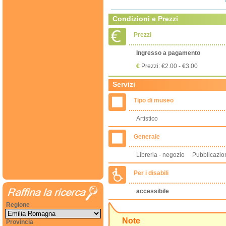
Condizioni e Prezzi
Prezzi
Ingresso a pagamento
€
Prezzi: €2.00 - €3.00
Servizi
Tipo di museo
Artistico
Generale
Libreria - negozio Pubblicazi
Per i disabili
accessibile
Regione
Note
Provincia