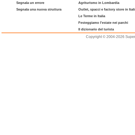
Segnala un errore
Agriturismo in Lombardia
Segnala una nuova struttura
Outlet, spacci e factory store in Ital
Le Terme in Italia
Festeggiamo l'estate nei parchi
Il dizionario del turista
Copyright © 2004-2026 Supero L