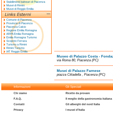
Stabilimenti balneari di Piacenza
Musei di Rimini
Musei di Reggio Emilia
Comune di Piacenza
Provincia di Piacenza
Piacenza Calcio
Regione Emilia Romagna
ARPA Emilia Romagna
Emilia Romagna Turismo
Scoprire Ferrara
Turismo a Rimini
Rimini Turismo
IAT Reggio Emilia
Museo di Palazzo Costa - Fonda
via Roma 80, Piacenza (PC)
Musei di Palazzo Farnese
piazza Cittadella , Piacenza (PC)
Informazioni
Gli Speciali
Chi siamo
Ricette da provare
F.A.Q.
Il meglio della gastronomia italiana
Contatti
Gli alberghi del nord Italia
Privacy
I musei d'Italia