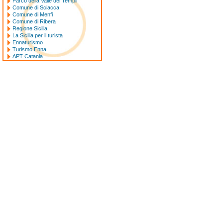
Parco della Valle dei Templi
Comune di Sciacca
Comune di Menfi
Comune di Ribera
Regione Sicilia
La Sicilia per il turista
Ennaturismo
Turismo Enna
APT Catania