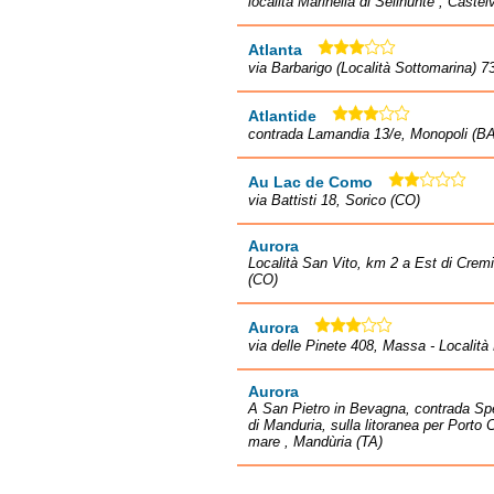
località Marinella di Selinunte , Caste
Atlanta
via Barbarigo (Località Sottomarina) 7
Atlantide
contrada Lamandia 13/e, Monopoli (BA
Au Lac de Como
via Battisti 18, Sorico (CO)
Aurora
Località San Vito, km 2 a Est di Cremi
(CO)
Aurora
via delle Pinete 408, Massa - Localit
Aurora
A San Pietro in Bevagna, contrada Sp
di Manduria, sulla litoranea per Porto
mare , Mandùria (TA)