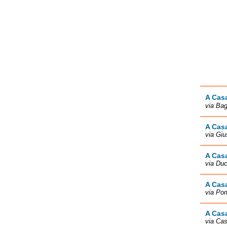
A Cas
via Bag
A Cas
via Gi
A Cas
via Duc
A Casa
via Po
A Cas
via Cas