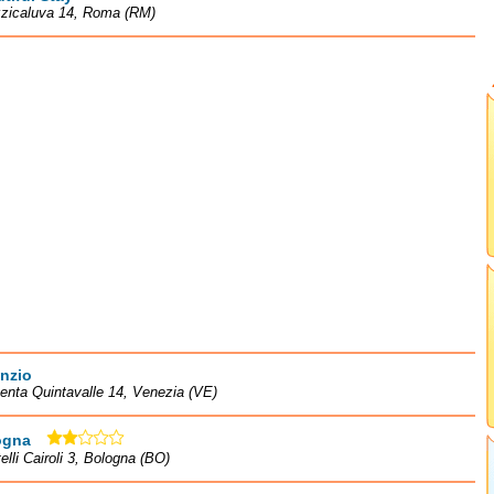
zzicaluva 14, Roma (RM)
nzio
nta Quintavalle 14, Venezia (VE)
ogna
telli Cairoli 3, Bologna (BO)