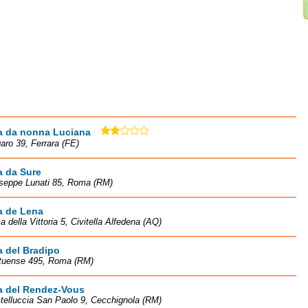
a da nonna Luciana
aro 39, Ferrara (FE)
a da Sure
useppe Lunati 85, Roma (RM)
a de Lena
a della Vittoria 5, Civitella Alfedena (AQ)
 del Bradipo
rtuense 495, Roma (RM)
a del Rendez-Vous
telluccia San Paolo 9, Cecchignola (RM)