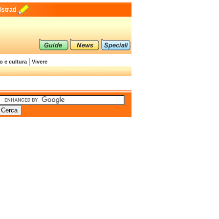
strati
o e cultura
Vivere