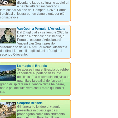
diventano tappe culturali e audiolibri
e parchi letterari raccontano i
territori: dal Salone del Camper 2026 di Parma
tre chiavi di lettura per un viaggio outdoor più
consapevole.
Van Gogh a Perugia: L'Arlesiana
Dal 2 luglio al 27 settembre 2026 la
Galleria Nazionale dell'Umbria, a
Perugia, espone L'Arlesiana di
Vincent van Gogh, prestito
straordinario della GNAMC di Roma, affiancata
dai ritratti femminili degli italiani a Parigi nel
secondo Ottocento.
La magia di Brescia
Se avesse il mare, Brescia potrebbe
candidarsi al perfetto riassunto
dell’Italia. E, a essere sinceri, vista la
quantità e la qualità dell’acqua in
grado di ispirare un autentico clima balneare,
non è poi del tutto vero che il mare qui non ci
sia.
Scoprire Brescia
Gli itinerari e le idee di viaggio
presentate in questa guida si
propongono come uno strumento
per esplorare Brescia e il suo