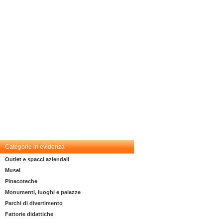
Categorie in evidenza
Outlet e spacci aziendali
Musei
Pinacoteche
Monumenti, luoghi e palazze
Parchi di divertimento
Fattorie didattiche