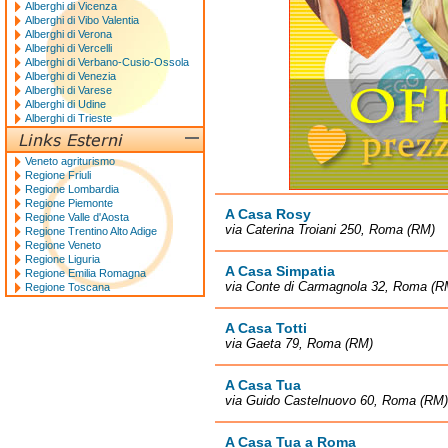
Alberghi di Vicenza
Alberghi di Vibo Valentia
Alberghi di Verona
Alberghi di Vercelli
Alberghi di Verbano-Cusio-Ossola
Alberghi di Venezia
Alberghi di Varese
Alberghi di Udine
Alberghi di Trieste
Veneto agriturismo
Regione Friuli
Regione Lombardia
Regione Piemonte
A Casa Rosy
Regione Valle d'Aosta
via Caterina Troiani 250, Roma (RM)
Regione Trentino Alto Adige
Regione Veneto
Regione Liguria
A Casa Simpatia
Regione Emilia Romagna
via Conte di Carmagnola 32, Roma (R
Regione Toscana
A Casa Totti
via Gaeta 79, Roma (RM)
A Casa Tua
via Guido Castelnuovo 60, Roma (RM)
A Casa Tua a Roma