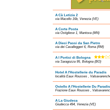
A Cà Letizia 2
via Macello 16b, Venezia (VE)
A Corte Posta
via Ostigliese 1, Mantova (MN)
A Dieci Passi da San Pietro
via dei Cavalleggeri 6, Roma (RM)
A I Portici di Bologna
via Saragozza 95, Bologna (BO)
Hotel A l'Hostellerie du Paradis
località Eaux Rousses , Valsavarench
Ostello A l'Hostellerie Du Paradis
Frazione Eaux Rousses , Valsavaren
A La Giudeca
Giudecca 494, Venezia (VE)