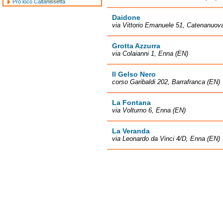
Pro loco Caltanissetta
Daidone
via Vittorio Emanuele 51, Catenanuov
Grotta Azzurra
via Colaianni 1, Enna (EN)
Il Gelso Nero
corso Garibaldi 202, Barrafranca (EN)
La Fontana
via Volturno 6, Enna (EN)
La Veranda
via Leonardo da Vinci 4/D, Enna (EN)