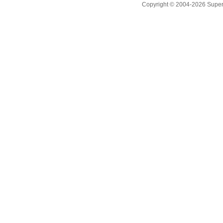
Copyright © 2004-2026 Supero L