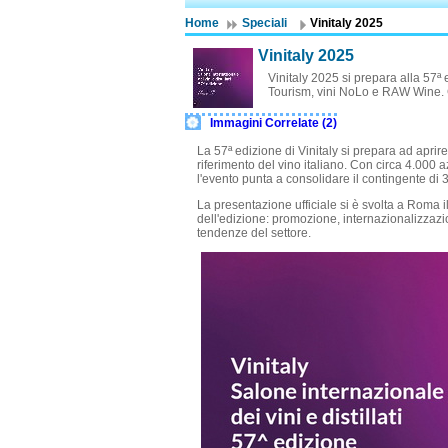
Home
Speciali
Vinitaly 2025
Vinitaly 2025
Vinitaly 2025 si prepara alla 57ª
Tourism, vini NoLo e RAW Wine. C
Immagini Correlate (2)
La 57ª edizione di Vinitaly si prepara ad aprire
riferimento del vino italiano. Con circa 4.000 
l'evento punta a consolidare il contingente di
La presentazione ufficiale si è svolta a Roma i
dell'edizione: promozione, internazionalizzazi
tendenze del settore.