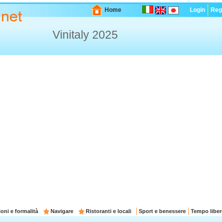
Home
Login
Regi
Vinitaly 2025
oni e formalità
Navigare
Ristoranti e locali
Sport e benessere
Tempo liber