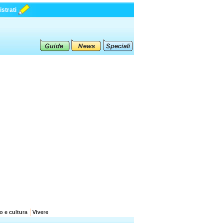
strati
o e cultura
Vivere