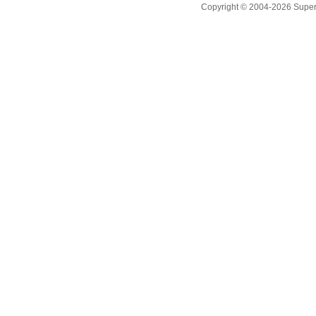
Copyright © 2004-2026 Supero L