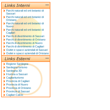
Parchi naturali ed orti botanici di
Sassari
Parchi naturali ed orti botanici di
Oristano
Parchi naturali ed orti botanici di
Nuoro
Parchi naturali ed orti botanici di
Cagliari
Parchi di divertimento di Sassari
Parchi di divertimento di Oristano
Parchi di divertimento di Nuoro
Parchi di divertimento di Cagliari
Outlet e spacci aziendali di Sassari
Outlet e spacci aziendali di Oristano
Regione Sardegna
Sardegna turismo
Sardegna 3D
Il turista a Sassari
Cagliariturismo
Provincia di Cagliari
Provincia di Nuoro
Provincia di Oristano
Provincia di Sassari
Cagliari Calcio