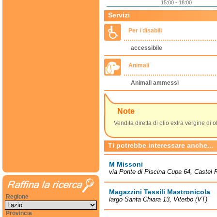
15:00 - 18:00
Servizi
Per i disabili
accessibile
Animali
Animali ammessi
Note
Vendita diretta di olio extra vergine di o
Ti potrebbe interessare anche...
M Missoni
via Ponte di Piscina Cupa 64, Castel
Magazzini Tessili Mastronicola
Regione
largo Santa Chiara 13, Viterbo (VT)
Provincia