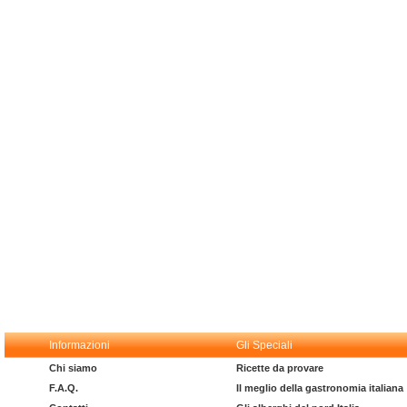
Informazioni
Gli Speciali
Chi siamo
Ricette da provare
F.A.Q.
Il meglio della gastronomia italiana