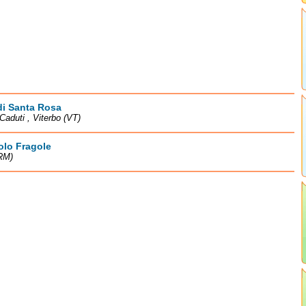
di Santa Rosa
Caduti , Viterbo (VT)
olo Fragole
RM)