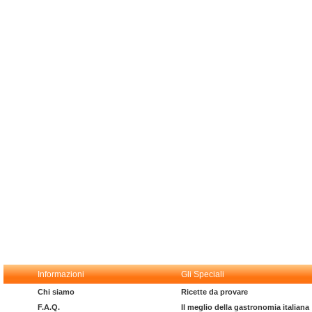
Informazioni
Gli Speciali
Chi siamo
Ricette da provare
F.A.Q.
Il meglio della gastronomia italiana