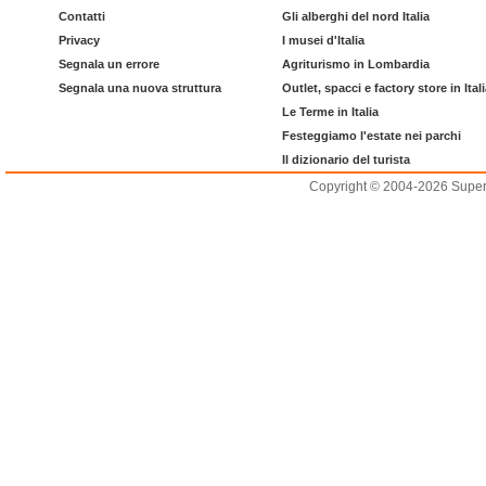
Contatti
Gli alberghi del nord Italia
Privacy
I musei d'Italia
Segnala un errore
Agriturismo in Lombardia
Segnala una nuova struttura
Outlet, spacci e factory store in Ital
Le Terme in Italia
Festeggiamo l'estate nei parchi
Il dizionario del turista
Copyright © 2004-2026 Supero L