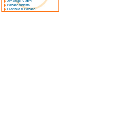
Alto Adige Sudtirol
Bolzano turismo
Provincia di Bolzano