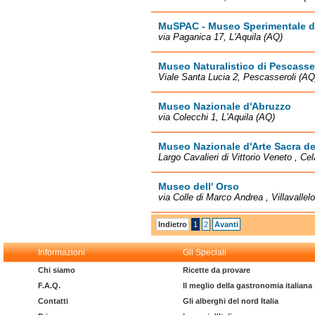
MuSPAC - Museo Sperimentale d
via Paganica 17, L'Aquila (AQ)
Museo Naturalistico di Pescasse
Viale Santa Lucia 2, Pescasseroli (AQ
Museo Nazionale d'Abruzzo
via Colecchi 1, L'Aquila (AQ)
Museo Nazionale d'Arte Sacra de
Largo Cavalieri di Vittorio Veneto , Ce
Museo dell' Orso
via Colle di Marco Andrea , Villavalle
Indietro
1
2
Avanti
Informazioni
Gli Speciali
Chi siamo
Ricette da provare
F.A.Q.
Il meglio della gastronomia italiana
Contatti
Gli alberghi del nord Italia