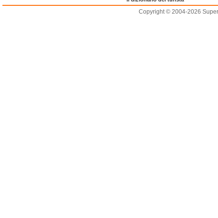
Copyright © 2004-2026 Supero L