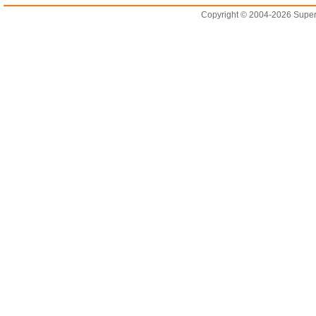
Copyright © 2004-2026 Supero L