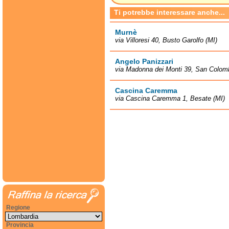
Ti potrebbe interessare anche...
Murnè
via Villoresi 40, Busto Garolfo (MI)
Angelo Panizzari
via Madonna dei Monti 39, San Colom
Cascina Caremma
via Cascina Caremma 1, Besate (MI)
Regione
Provincia