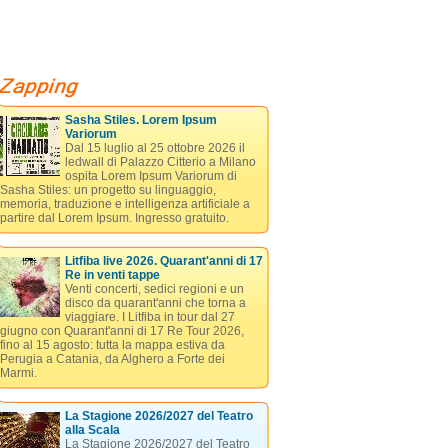
Sasha Stiles. Lorem Ipsum
Variorum
Dal 15 luglio al 25 ottobre 2026 il
ledwall di Palazzo Citterio a Milano
ospita Lorem Ipsum Variorum di
Sasha Stiles: un progetto su linguaggio,
memoria, traduzione e intelligenza artificiale a
partire dal Lorem Ipsum. Ingresso gratuito.
Litfiba live 2026. Quarant'anni di 17
Re in venti tappe
Venti concerti, sedici regioni e un
disco da quarant'anni che torna a
viaggiare. I Litfiba in tour dal 27
giugno con Quarant'anni di 17 Re Tour 2026,
fino al 15 agosto: tutta la mappa estiva da
Perugia a Catania, da Alghero a Forte dei
Marmi.
La Stagione 2026/2027 del Teatro
alla Scala
La Stagione 2026/2027 del Teatro