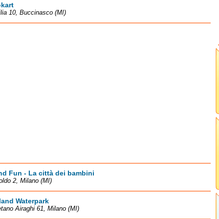
kart
lia 10, Buccinasco (MI)
d Fun - La città dei bambini
oldo 2, Milano (MI)
land Waterpark
tano Airaghi 61, Milano (MI)