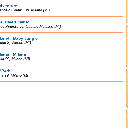
Adventure
angelo Corelli 138, Milano (MI)
el Divertimento
ico Pedretti 36, Cusano Milanino (MI)
lanet - Baby Jungle
luno 8, Varedo (MI)
lanet - Milano
lia 59, Milano (MI)
!Park
na 19, Milano (MI)