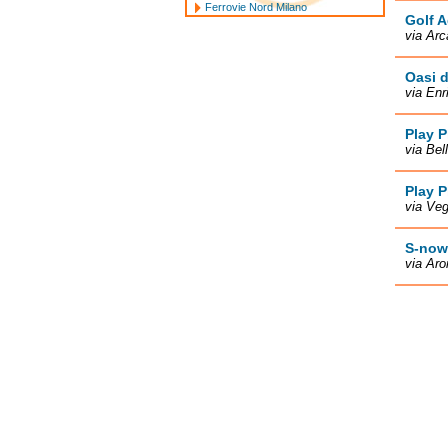
Ferrovie Nord Milano
Golf 
via Arc
Oasi d
via Enr
Play P
via Bel
Play P
via Veg
S-now
via Aro