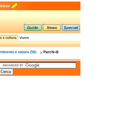
strati
o e cultura
Vivere
rtimento e natura (56)
Parchi di