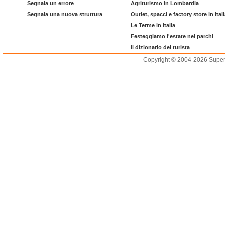
Segnala un errore
Agriturismo in Lombardia
Segnala una nuova struttura
Outlet, spacci e factory store in Ital
Le Terme in Italia
Festeggiamo l'estate nei parchi
Il dizionario del turista
Copyright © 2004-2026 Supero L