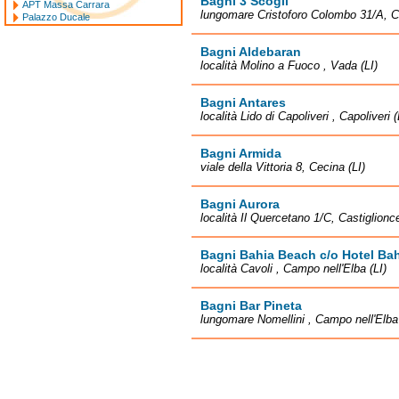
Bagni 3 Scogli
APT Massa Carrara
lungomare Cristoforo Colombo 31/A, Cas
Palazzo Ducale
Bagni Aldebaran
località Molino a Fuoco , Vada (LI)
Bagni Antares
località Lido di Capoliveri , Capoliveri (
Bagni Armida
viale della Vittoria 8, Cecina (LI)
Bagni Aurora
località Il Quercetano 1/C, Castiglionce
Bagni Bahia Beach c/o Hotel Bah
località Cavoli , Campo nell'Elba (LI)
Bagni Bar Pineta
lungomare Nomellini , Campo nell'Elba 