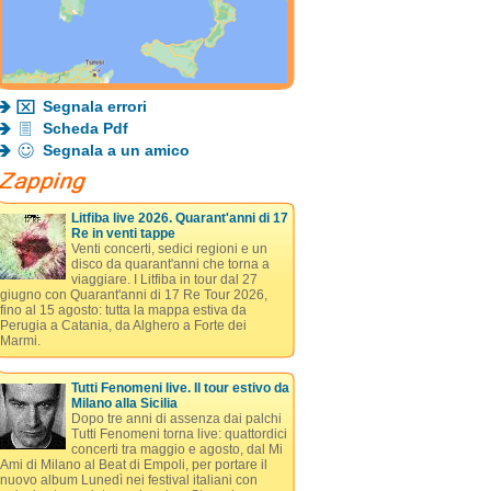
Segnala errori
Scheda Pdf
Segnala a un amico
Litfiba live 2026. Quarant'anni di 17
Re in venti tappe
Venti concerti, sedici regioni e un
disco da quarant'anni che torna a
viaggiare. I Litfiba in tour dal 27
giugno con Quarant'anni di 17 Re Tour 2026,
fino al 15 agosto: tutta la mappa estiva da
Perugia a Catania, da Alghero a Forte dei
Marmi.
Tutti Fenomeni live. Il tour estivo da
Milano alla Sicilia
Dopo tre anni di assenza dai palchi
Tutti Fenomeni torna live: quattordici
concerti tra maggio e agosto, dal Mi
Ami di Milano al Beat di Empoli, per portare il
nuovo album Lunedì nei festival italiani con