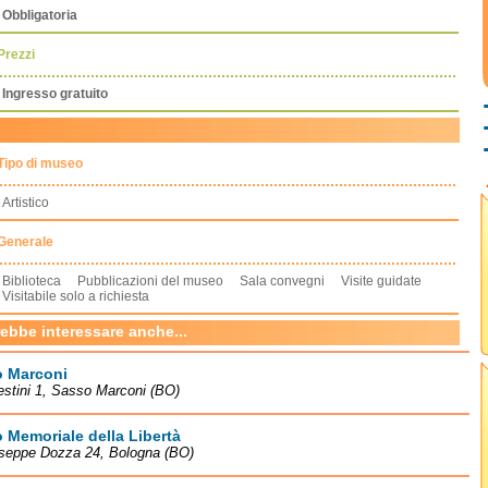
Obbligatoria
Prezzi
Ingresso gratuito
Tipo di museo
Artistico
Generale
Biblioteca Pubblicazioni del museo Sala convegni Visite guidate
Visitabile solo a richiesta
rebbe interessare anche...
 Marconi
estini 1, Sasso Marconi (BO)
Memoriale della Libertà
useppe Dozza 24, Bologna (BO)