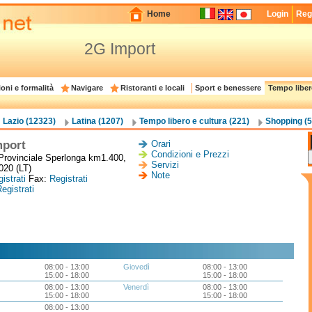
Home
Login
Regi
2G Import
oni e formalità
Navigare
Ristoranti e locali
Sport e benessere
Tempo liber
Lazio (12323)
Latina (1207)
Tempo libero e cultura (221)
Shopping (5
mport
Orari
Condizioni e Prezzi
Provinciale Sperlonga km1.400,
Servizi
4020 (LT)
Note
istrati
Fax:
Registrati
egistrati
08:00 - 13:00
Giovedì
08:00 - 13:00
15:00 - 18:00
15:00 - 18:00
08:00 - 13:00
Venerdì
08:00 - 13:00
15:00 - 18:00
15:00 - 18:00
08:00 - 13:00