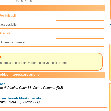
15:00 - 18:00
Per i disabili
accessibile
Animali
Animali ammessi
te
a diretta di olio extra vergine di oliva e olio di semi.
rebbe interessare anche...
soni
te di Piscina Cupa 64, Castel Romano (RM)
ini Tessili Mastronicola
anta Chiara 13, Viterbo (VT)