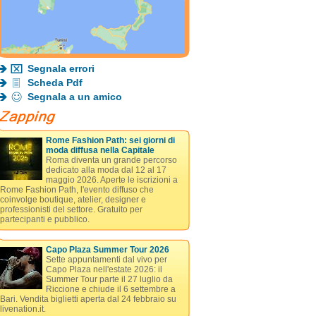
Segnala errori
Scheda Pdf
Segnala a un amico
Rome Fashion Path: sei giorni di
moda diffusa nella Capitale
Roma diventa un grande percorso
dedicato alla moda dal 12 al 17
maggio 2026. Aperte le iscrizioni a
Rome Fashion Path, l'evento diffuso che
coinvolge boutique, atelier, designer e
professionisti del settore. Gratuito per
partecipanti e pubblico.
Capo Plaza Summer Tour 2026
Sette appuntamenti dal vivo per
Capo Plaza nell'estate 2026: il
Summer Tour parte il 27 luglio da
Riccione e chiude il 6 settembre a
Bari. Vendita biglietti aperta dal 24 febbraio su
livenation.it.