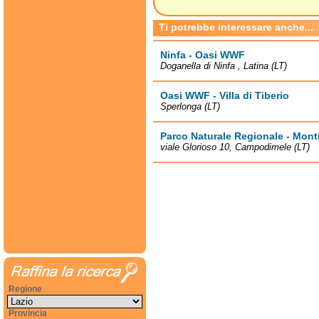
Ti potrebbe interessare anche...
Ninfa - Oasi WWF
Doganella di Ninfa , Latina (LT)
Oasi WWF - Villa di Tiberio
Sperlonga (LT)
Parco Naturale Regionale - Mont
viale Glorioso 10, Campodimele (LT)
Regione
Provincia