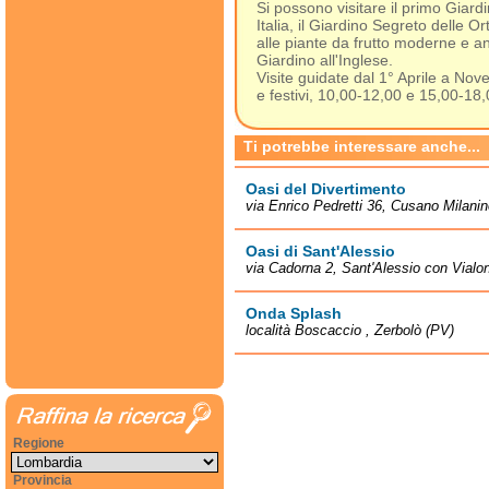
Si possono visitare il primo Giard
Italia, il Giardino Segreto delle Or
alle piante da frutto moderne e ant
Giardino all'Inglese.
Visite guidate dal 1° Aprile a N
e festivi, 10,00-12,00 e 15,00-18
Ti potrebbe interessare anche...
Oasi del Divertimento
via Enrico Pedretti 36, Cusano Milanin
Oasi di Sant'Alessio
via Cadorna 2, Sant'Alessio con Vialo
Onda Splash
località Boscaccio , Zerbolò (PV)
Regione
Provincia