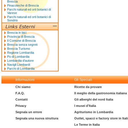
Brescia
Pinacoteche di Brescia
Parchi naturali ed orti botanici di
Varese
Parchi naturali ed orti botanici di
Sondrio
Brescia in bici
Provincia di Brescia
Il Comune di Brescia
Brescia senza segreti
Brescia Turismo
Regione Lombardia
Po di Lombardia
Lombardia d'autore
Navigli Lombardi
Parchi di Lombardia
Informazioni
Gli Speciali
Chi siamo
Ricette da provare
F.A.Q.
Il meglio della gastronomia italiana
Contatti
Gli alberghi del nord Italia
Privacy
I musei d'Italia
Segnala un errore
Agriturismo in Lombardia
Segnala una nuova struttura
Outlet, spacci e factory store in Ital
Le Terme in Italia