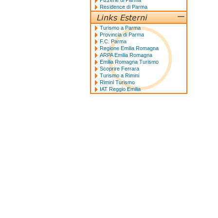
Pizzerie di Parma
Residence di Parma
Turismo a Parma
Provincia di Parma
F.C. Parma
Regione Emilia Romagna
ARPA Emilia Romagna
Emilia Romagna Turismo
Scoprire Ferrara
Turismo a Rimini
Rimini Turismo
IAT Reggio Emilia