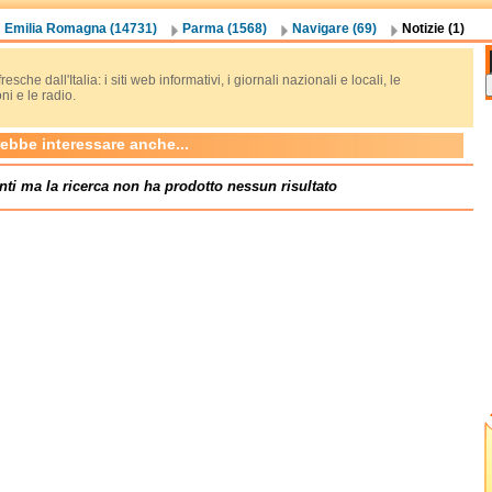
Emilia Romagna (14731)
Parma (1568)
Navigare (69)
Notizie (1)
resche dall'Italia: i siti web informativi, i giornali nazionali e locali, le
oni e le radio.
rebbe interessare anche...
nti ma la ricerca non ha prodotto nessun risultato