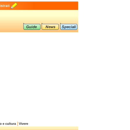
strati
o e cultura
Vivere