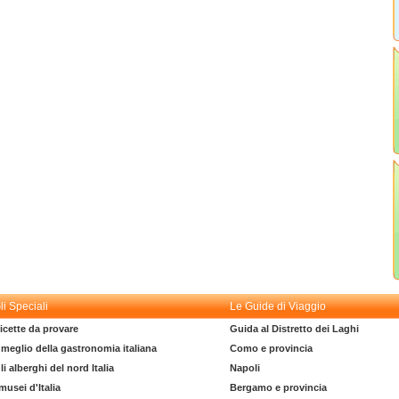
li Speciali
Le Guide di Viaggio
icette da provare
Guida al Distretto dei Laghi
l meglio della gastronomia italiana
Como e provincia
li alberghi del nord Italia
Napoli
 musei d'Italia
Bergamo e provincia