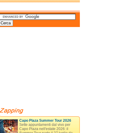
Capo Plaza Summer Tour 2026
Sette appuntamenti dal vivo per
Capo Plaza nell'estate 2026: il