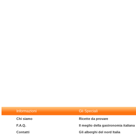
Informazioni
Gli Speciali
Chi siamo
Ricette da provare
F.A.Q.
Il meglio della gastronomia italiana
Contatti
Gli alberghi del nord Italia