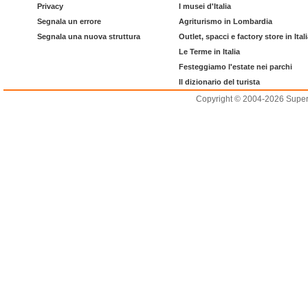
Privacy
I musei d'Italia
Segnala un errore
Agriturismo in Lombardia
Segnala una nuova struttura
Outlet, spacci e factory store in Ital
Le Terme in Italia
Festeggiamo l'estate nei parchi
Il dizionario del turista
Copyright © 2004-2026 Supero L