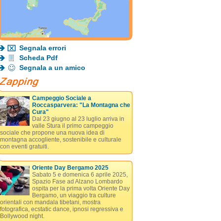
Segnala errori
Scheda Pdf
Segnala a un amico
Campeggio Sociale a
Roccasparvera: "La Montagna che
Cura"
Dal 23 giugno al 23 luglio arriva in
valle Stura il primo campeggio
sociale che propone una nuova idea di
montagna accogliente, sostenibile e culturale
con eventi gratuiti.
Oriente Day Bergamo 2025
Sabato 5 e domenica 6 aprile 2025,
Spazio Fase ad Alzano Lombardo
ospita per la prima volta Oriente Day
Bergamo, un viaggio tra culture
orientali con mandala tibetani, mostra
fotografica, ecstatic dance, ipnosi regressiva e
Bollywood night.