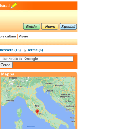
strati
o e cultura
Vivere
nessere (13)
Terme (6)
Mappa