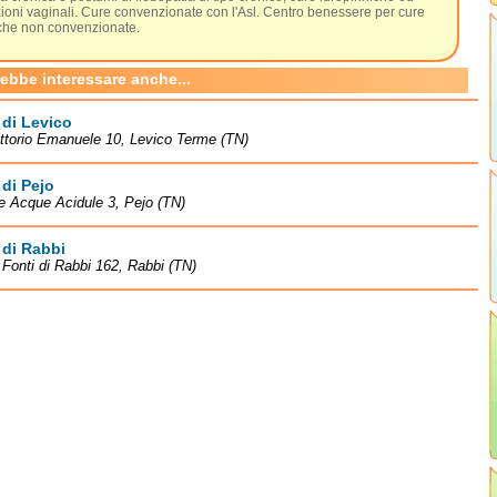
zioni vaginali. Cure convenzionate con l'Asl. Centro benessere per cure
iche non convenzionate.
rebbe interessare anche...
di Levico
ittorio Emanuele 10, Levico Terme (TN)
di Pejo
le Acque Acidule 3, Pejo (TN)
 di Rabbi
à Fonti di Rabbi 162, Rabbi (TN)