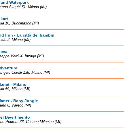
land Waterpark
tano Airaghi 61, Milano (MI)
kart
lia 10, Buccinasco (MI)
d Fun - La città dei bambini
oldo 2, Milano (MI)
eva
seppe Verdi 4, Inzago (MI)
Adventure
angelo Corelli 138, Milano (MI)
lanet - Milano
lia 59, Milano (MI)
lanet - Baby Jungle
luno 8, Varedo (MI)
el Divertimento
ico Pedretti 36, Cusano Milanino (MI)