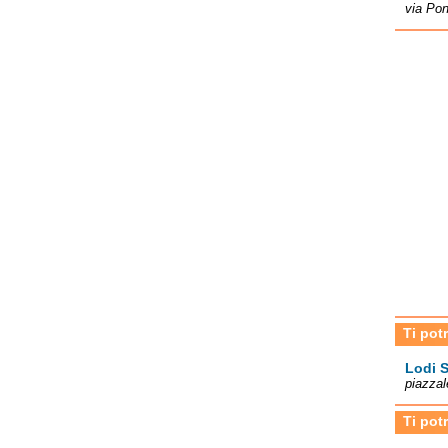
via Pon
Ti pot
Lodi 
piazzal
Ti pot