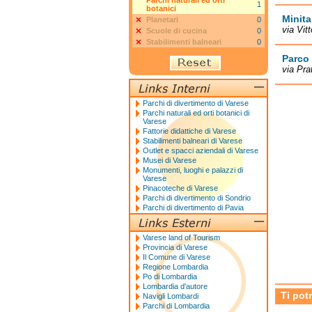
Parchi naturali ed orti
1
botanici
Minita
Planetari
0
via Vit
Scuole di cucina
0
Stabilimenti balneari
0
Parco 
via Pra
Parchi di divertimento di Varese
Parchi naturali ed orti botanici di
Varese
Fattorie didattiche di Varese
Stabilimenti balneari di Varese
Outlet e spacci aziendali di Varese
Musei di Varese
Monumenti, luoghi e palazzi di
Varese
Pinacoteche di Varese
Parchi di divertimento di Sondrio
Parchi di divertimento di Pavia
Varese land of Tourism
Provincia di Varese
Il Comune di Varese
Regione Lombardia
Po di Lombardia
Lombardia d'autore
Ti pot
Navigli Lombardi
Parchi di Lombardia