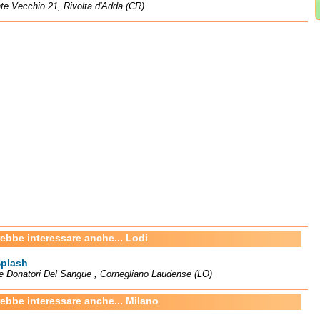
te Vecchio 21, Rivolta d'Adda (CR)
rebbe interessare anche... Lodi
Splash
e Donatori Del Sangue , Cornegliano Laudense (LO)
rebbe interessare anche... Milano