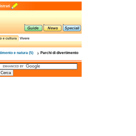
strati
o e cultura
Vivere
timento e natura (5)
Parchi di divertimento