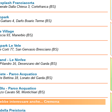
splash Franciacorta
erale Dalla Chiesa 3, Cortefranca (BS)
opark
à Gattaro 4, Darfo Boario Terme (BS)
 Village
scia 93, Manerbio (BS)
park Le Vele
le Corti 77, San Gervasio Bresciano (BS)
and - Le Ninfee
 Pilandro 16, Desenzano del Garda (BS)
ete - Parco Acquatico
te Bettina 18, Lonato del Garda (BS)
Blu - Parco Acquatico
zo Cavato 58, Montichiari (BS)
rebbe interessare anche... Cremona
della Preistoria