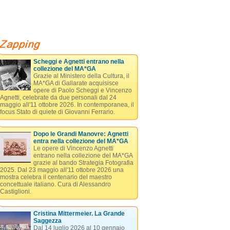
Scheggi e Agnetti entrano nella
collezione del MA*GA
Grazie al Ministero della Cultura, il
MA*GA di Gallarate acquisisce
opere di Paolo Scheggi e Vincenzo
Agnetti, celebrate da due personali dal 24
maggio all'11 ottobre 2026. In contemporanea, il
focus Stato di quiete di Giovanni Ferrario.
Dopo le Grandi Manovre: Agnetti
entra nella collezione del MA*GA
Le opere di Vincenzo Agnetti
entrano nella collezione del MA*GA
grazie al bando Strategia Fotografia
2025. Dal 23 maggio all'11 ottobre 2026 una
mostra celebra il centenario del maestro
concettuale italiano. Cura di Alessandro
Castiglioni.
Cristina Mittermeier. La Grande
Saggezza
Dal 14 luglio 2026 al 10 gennaio