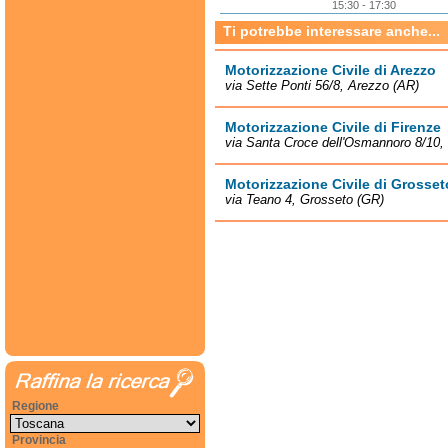
15:30 - 17:30
Ti potrebbe interessare anche...
Motorizzazione Civile di Arezzo
via Sette Ponti 56/8, Arezzo (AR)
Motorizzazione Civile di Firenze
via Santa Croce dell'Osmannoro 8/10, 
Motorizzazione Civile di Grosset
via Teano 4, Grosseto (GR)
Regione
Provincia