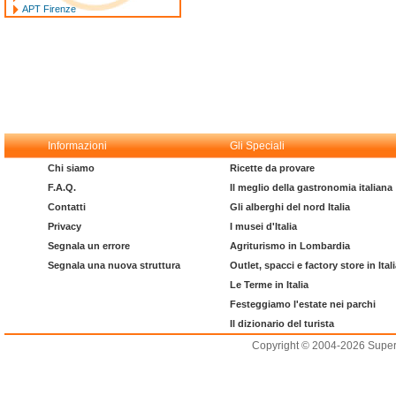
APT Firenze
Informazioni
Gli Speciali
Chi siamo
Ricette da provare
F.A.Q.
Il meglio della gastronomia italiana
Contatti
Gli alberghi del nord Italia
Privacy
I musei d'Italia
Segnala un errore
Agriturismo in Lombardia
Segnala una nuova struttura
Outlet, spacci e factory store in Ital
Le Terme in Italia
Festeggiamo l'estate nei parchi
Il dizionario del turista
Copyright © 2004-2026 Supero L