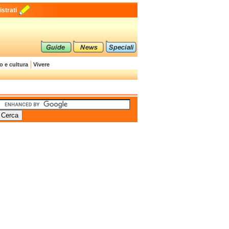
strati
o e cultura
Vivere