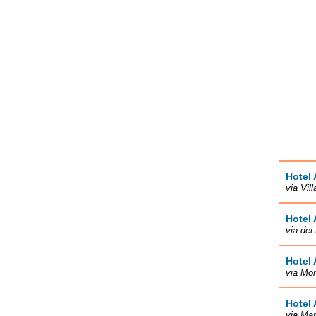
Hotel
via Vil
Hotel
via dei
Hotel
via Mon
Hotel
via Mar