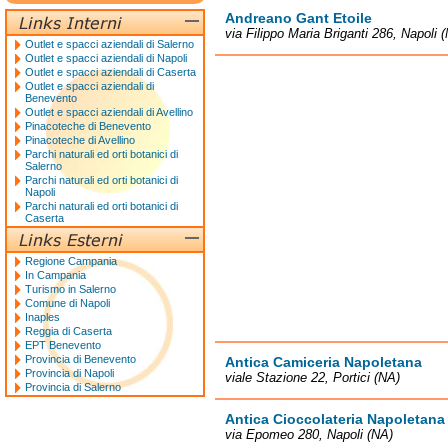
Andreano Gant Etoile
via Filippo Maria Briganti 286, Napoli 
Outlet e spacci aziendali di Salerno
Outlet e spacci aziendali di Napoli
Outlet e spacci aziendali di Caserta
Outlet e spacci aziendali di
Benevento
Outlet e spacci aziendali di Avellino
Pinacoteche di Benevento
Pinacoteche di Avellino
Parchi naturali ed orti botanici di
Salerno
Parchi naturali ed orti botanici di
Napoli
Parchi naturali ed orti botanici di
Caserta
Regione Campania
In Campania
Turismo in Salerno
Comune di Napoli
Inaples
Reggia di Caserta
EPT Benevento
Provincia di Benevento
Antica Camiceria Napoletana
Provincia di Napoli
viale Stazione 22, Portici (NA)
Provincia di Salerno
Antica Cioccolateria Napoletana
via Epomeo 280, Napoli (NA)