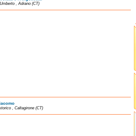
Umberto , Adrano (CT)
iacomo
storico , Caltagirone (CT)