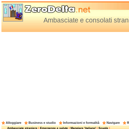
Ambasciate e consolati stran
Alloggiare
Business e studio
Informazioni e formalità
Navigare
R
Ambasciate straniere
|
Emergenze e salute
|
Mangiare 'italiano'
|
Scuole
|