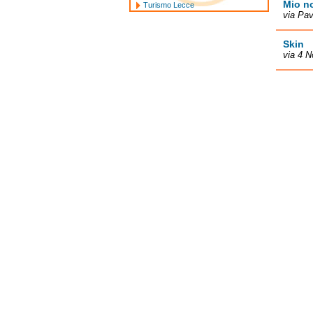
Mio n
Turismo Lecce
via Pav
Skin
via 4 N