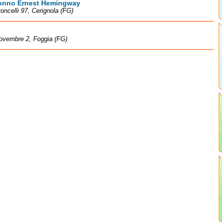
onno Ernest Hemingway
oncelli 97, Cerignola (FG)
ovembre 2, Foggia (FG)