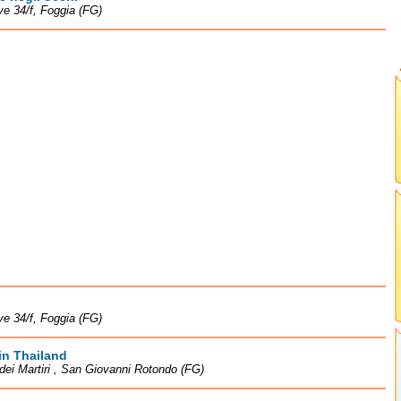
ve 34/f, Foggia (FG)
ve 34/f, Foggia (FG)
in Thailand
dei Martiri , San Giovanni Rotondo (FG)