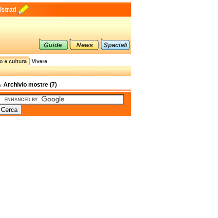
strati
o e cultura
Vivere
Archivio mostre (7)