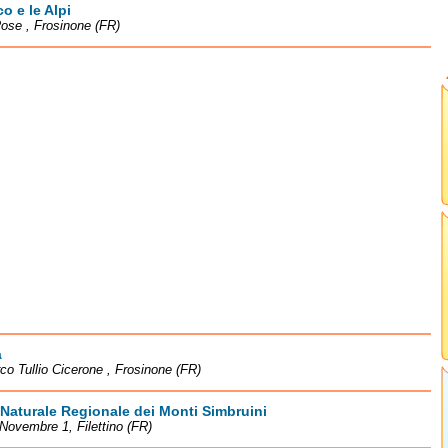
co e le Alpi
Rose , Frosinone (FR)
à
co Tullio Cicerone , Frosinone (FR)
Naturale Regionale dei Monti Simbruini
 Novembre 1, Filettino (FR)