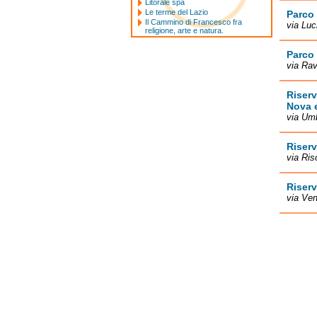
Litorale spa
Le terme del Lazio
Parco 
Il Cammino di Francesco fra
via Luc
religione, arte e natura.
Parco 
via Rav
Riserv
Nova 
via Umb
Riserv
via Ris
Riserv
via Ven