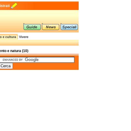
strati
o e cultura
Vivere
nto e natura (10)