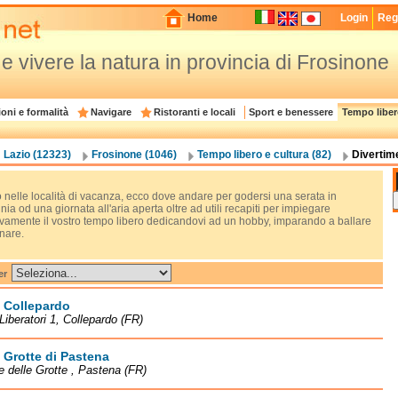
Home
Login
Regi
i e vivere la natura in provincia di Frosinone
oni e formalità
Navigare
Ristoranti e locali
Sport e benessere
Tempo liber
Lazio (12323)
Frosinone (1046)
Tempo libero e cultura (82)
Divertime
 o nelle località di vacanza, ecco dove andare per godersi una serata in
a od una giornata all'aria aperta oltre ad utili recapiti per impiegare
tivamente il vostro tempo libero dedicandovi ad un hobby, imparando a ballare
nare.
er
 Collepardo
Liberatori 1, Collepardo (FR)
 Grotte di Pastena
e delle Grotte , Pastena (FR)