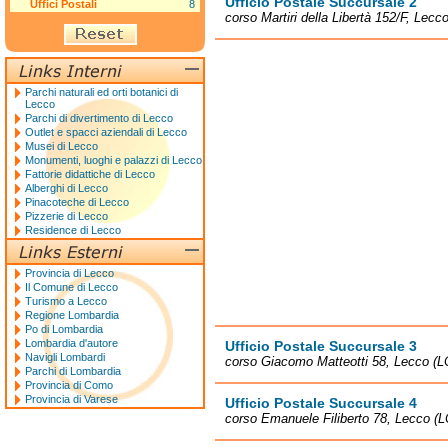
Ufficio Postale Succursale 2
Uffici Postali
8
corso Martiri della Libertà 152/F, Lecc
Parchi naturali ed orti botanici di
Lecco
Parchi di divertimento di Lecco
Outlet e spacci aziendali di Lecco
Musei di Lecco
Monumenti, luoghi e palazzi di Lecco
Fattorie didattiche di Lecco
Alberghi di Lecco
Pinacoteche di Lecco
Pizzerie di Lecco
Residence di Lecco
Provincia di Lecco
Il Comune di Lecco
Turismo a Lecco
Regione Lombardia
Po di Lombardia
Lombardia d'autore
Ufficio Postale Succursale 3
Navigli Lombardi
corso Giacomo Matteotti 58, Lecco (L
Parchi di Lombardia
Provincia di Como
Provincia di Varese
Ufficio Postale Succursale 4
corso Emanuele Filiberto 78, Lecco (L