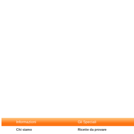
Informazioni
Gli Speciali
Chi siamo
Ricette da provare