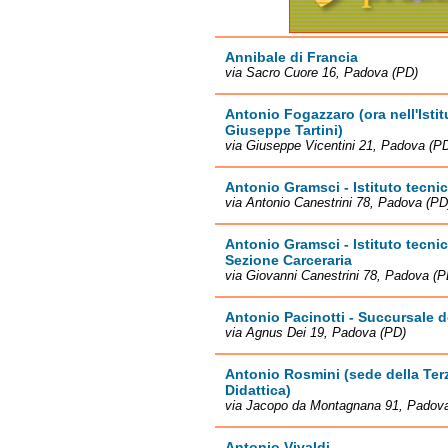
Annibale di Francia
via Sacro Cuore 16, Padova (PD)
Antonio Fogazzaro (ora nell'Ist
Giuseppe Tartini)
via Giuseppe Vicentini 21, Padova (P
Antonio Gramsci - Istituto tecn
via Antonio Canestrini 78, Padova (PD
Antonio Gramsci - Istituto tecni
Sezione Carceraria
via Giovanni Canestrini 78, Padova (P
Antonio Pacinotti - Succursale 
via Agnus Dei 19, Padova (PD)
Antonio Rosmini (sede della Ter
Didattica)
via Jacopo da Montagnana 91, Padov
Antonio Vivaldi