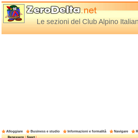
Le sezioni del Club Alpino Italia
Alloggiare
Business e studio
Informazioni e formalità
Navigare
R
Benessere
|
Sport
|