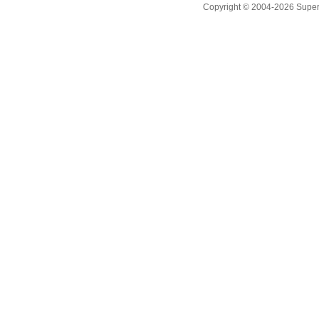
Copyright © 2004-2026 Supero L