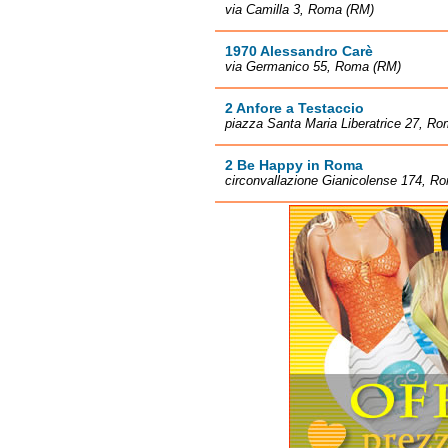
via Camilla 3, Roma (RM)
1970 Alessandro Carè
via Germanico 55, Roma (RM)
2 Anfore a Testaccio
piazza Santa Maria Liberatrice 27, R
2 Be Happy in Roma
circonvallazione Gianicolense 174, R