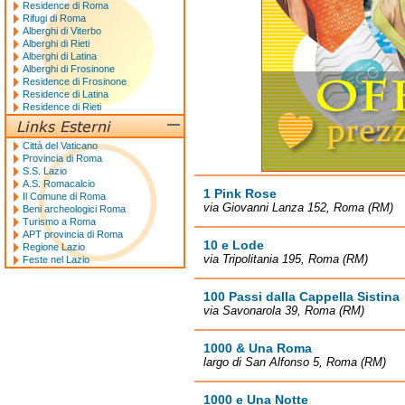
Residence di Roma
Rifugi di Roma
Alberghi di Viterbo
Alberghi di Rieti
Alberghi di Latina
Alberghi di Frosinone
Residence di Frosinone
Residence di Latina
Residence di Rieti
Città del Vaticano
Provincia di Roma
S.S. Lazio
A.S. Romacalcio
1 Pink Rose
Il Comune di Roma
via Giovanni Lanza 152, Roma (RM)
Beni archeologici Roma
Turismo a Roma
APT provincia di Roma
10 e Lode
Regione Lazio
via Tripolitania 195, Roma (RM)
Feste nel Lazio
100 Passi dalla Cappella Sistina
via Savonarola 39, Roma (RM)
1000 & Una Roma
largo di San Alfonso 5, Roma (RM)
1000 e Una Notte