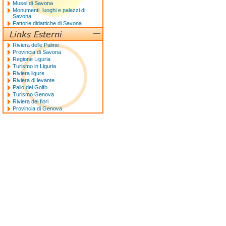
Musei di Savona
Monumenti, luoghi e palazzi di
Savona
Fattorie didattiche di Savona
Riviera delle Palme
Provincia di Savona
Regione Liguria
Turismo in Liguria
Riviera ligure
Riviera di levante
Palio del Golfo
Turismo Genova
Riviera dei fiori
Provincia di Genova